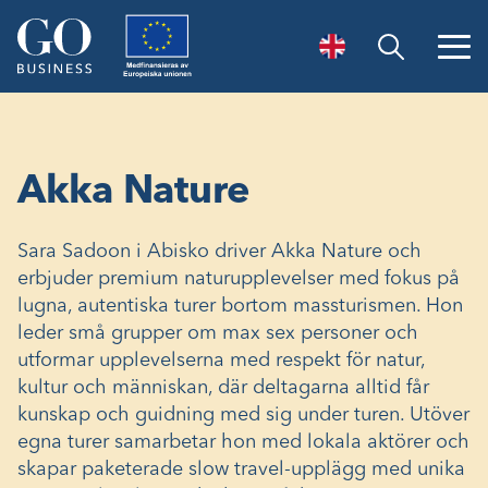
Öppna sök
Akka Nature
Sara Sadoon i Abisko driver Akka Nature och
erbjuder premium naturupplevelser med fokus på
lugna, autentiska turer bortom massturismen. Hon
leder små grupper om max sex personer och
utformar upplevelserna med respekt för natur,
kultur och människan, där deltagarna alltid får
kunskap och guidning med sig under turen. Utöver
egna turer samarbetar hon med lokala aktörer och
skapar paketerade slow travel-upplägg med unika