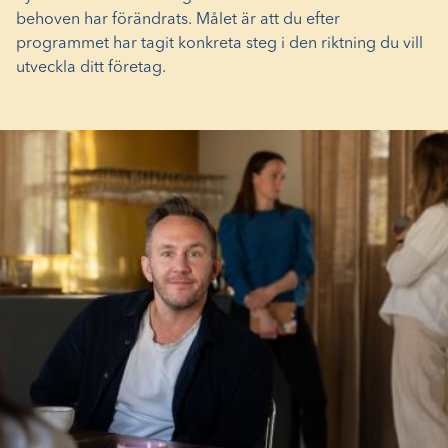
behoven har förändrats. Målet är att du efter
programmet har tagit konkreta steg i den riktning du vill
utveckla ditt företag.