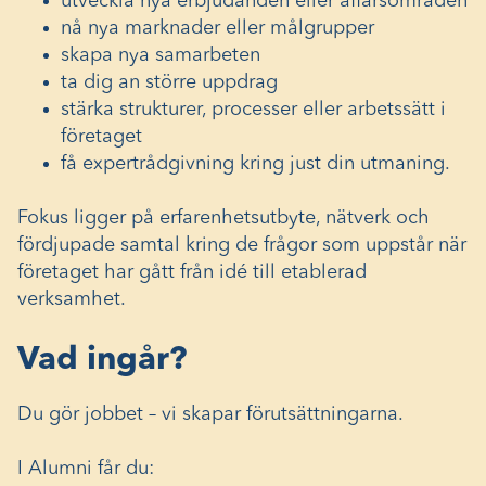
utveckla nya erbjudanden eller affärsområden
nå nya marknader eller målgrupper
skapa nya samarbeten
ta dig an större uppdrag
stärka strukturer, processer eller arbetssätt i
företaget
få expertrådgivning kring just din utmaning.
Fokus ligger på erfarenhetsutbyte, nätverk och
fördjupade samtal kring de frågor som uppstår när
företaget har gått från idé till etablerad
verksamhet.
Vad ingår?
Du gör jobbet – vi skapar förutsättningarna.
I Alumni får du: