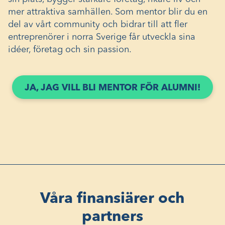
mer attraktiva samhällen. Som mentor blir du en
del av vårt community och bidrar till att fler
entreprenörer i norra Sverige får utveckla sina
idéer, företag och sin passion.
JA, JAG VILL BLI MENTOR FÖR ALUMNI!
Våra finansiärer och
partners