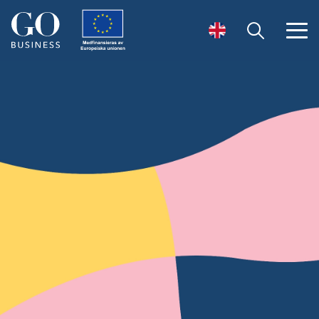
Öppna sök