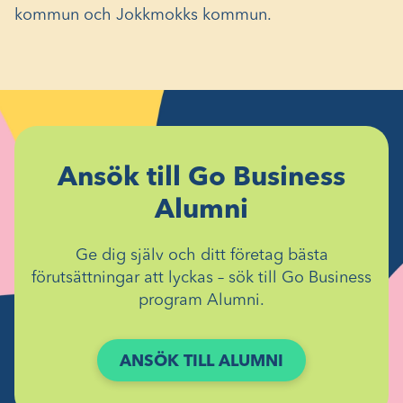
kommun och Jokkmokks kommun.
Ansök till Go Business
Alumni
Ge dig själv och ditt företag bästa
förutsättningar att lyckas – sök till Go Business
program Alumni.
ANSÖK TILL ALUMNI