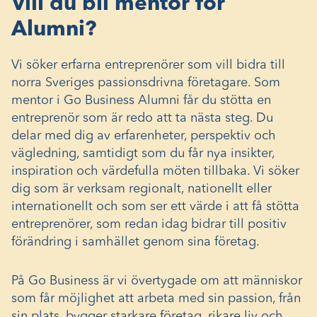
Vill du bli mentor för
Alumni?
Vi söker erfarna entreprenörer som vill bidra till
norra Sveriges passionsdrivna företagare. Som
mentor i Go Business Alumni får du stötta en
entreprenör som är redo att ta nästa steg. Du
delar med dig av erfarenheter, perspektiv och
vägledning, samtidigt som du får nya insikter,
inspiration och värdefulla möten tillbaka. Vi söker
dig som är verksam regionalt, nationellt eller
internationellt och som ser ett värde i att få stötta
entreprenörer, som redan idag bidrar till positiv
förändring i samhället genom sina företag.
På Go Business är vi övertygade om att människor
som får möjlighet att arbeta med sin passion, från
sin plats, bygger starkare företag, rikare liv och