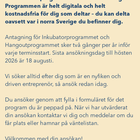
Programmen är helt digitala och helt
kostnadsfria för dig som deltar – du kan delta
oavsett var i norra Sverige du befinner dig.
Antagning för Inkubatorprogrammet och
Hangoutprogrammet sker två gånger per år inför
varje terminsstart. Sista ansökningsdag till hösten
2026 är 18 augusti.
Vi söker alltid efter dig som är en nyfiken och
driven entreprenör, så ansök redan idag.
Du ansöker genom att fylla i formuläret för det
program du är peppad på. När vi har utvärderat
din ansökan kontaktar vi dig och meddelar om du
får plats eller hamnar på väntelistan.
Välkommen med din ansökan!