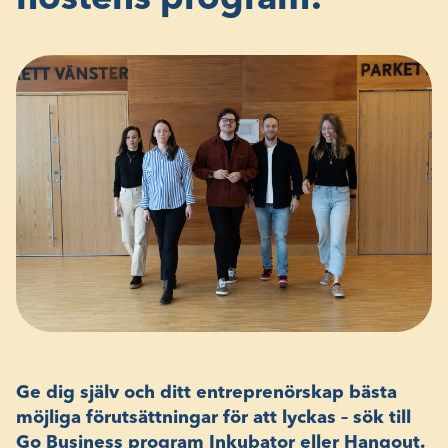
höstens program!
Ge dig själv och ditt entreprenörskap bästa
möjliga förutsättningar för att lyckas – sök till
Go Business program Inkubator eller Hangout.