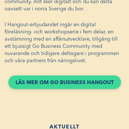
community. Allt sker digitalt och du kan delta
oavsett var i norra Sverige du bor.
I Hangout-erbjudandet ingår en digital
föreläsning- och workshopserie i fem delar, en
avstämning med en affärsutvecklare, tillgång till
ett bjussigt Go Business Community med
nuvarande och tidigare deltagare i programmen
och våra partners från näringslivet.
LÄS MER OM GO BUSINESS HANGOUT
AKTUELLT