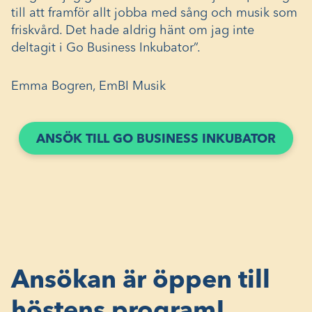
till att framför allt jobba med sång och musik som
friskvård. Det hade aldrig hänt om jag inte
deltagit i Go Business Inkubator”.
Emma Bogren, EmBI Musik
ANSÖK TILL GO BUSINESS INKUBATOR
Ansökan är öppen till