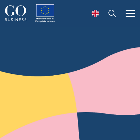
Öppna sök