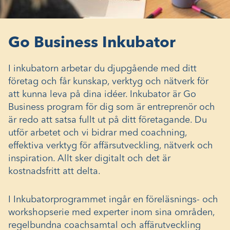
Go Business Inkubator
I inkubatorn arbetar du djupgående med ditt
företag och får kunskap, verktyg och nätverk för
att kunna leva på dina idéer. Inkubator är Go
Business program för dig som är entreprenör och
är redo att satsa fullt ut på ditt företagande. Du
utför arbetet och vi bidrar med coachning,
effektiva verktyg för affärsutveckling, nätverk och
inspiration. Allt sker digitalt och det är
kostnadsfritt att delta.
I Inkubatorprogrammet ingår en föreläsnings- och
workshopserie med experter inom sina områden,
regelbundna coachsamtal och affärutveckling