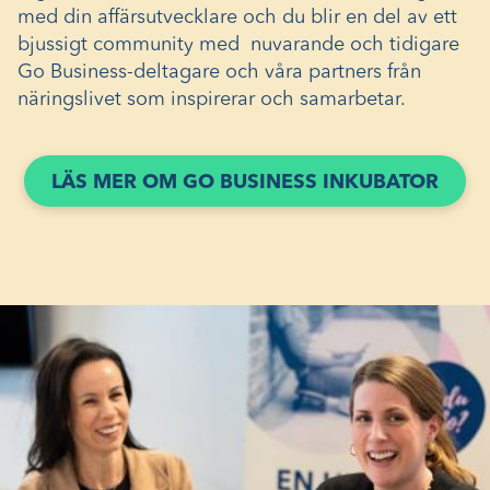
med din affärsutvecklare och du blir en del av ett
bjussigt community med nuvarande och tidigare
Go Business-deltagare och våra partners från
näringslivet som inspirerar och samarbetar.
LÄS MER OM GO BUSINESS INKUBATOR