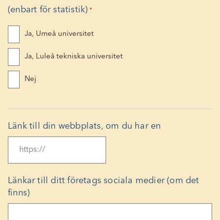
(enbart för statistik)
*
Du kan kryssa för flera alternativ.
Ja, Umeå universitet
Ja, Luleå tekniska universitet
Nej
Länk till din webbplats, om du har en
Länkar till ditt företags sociala medier (om det
finns)
Separera med radbrytning eller kommatecken.