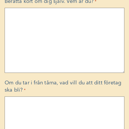
Berätta kort om dig själv. Vem är du?
*
Om du tar i från tårna, vad vill du att ditt företag
ska bli?
*