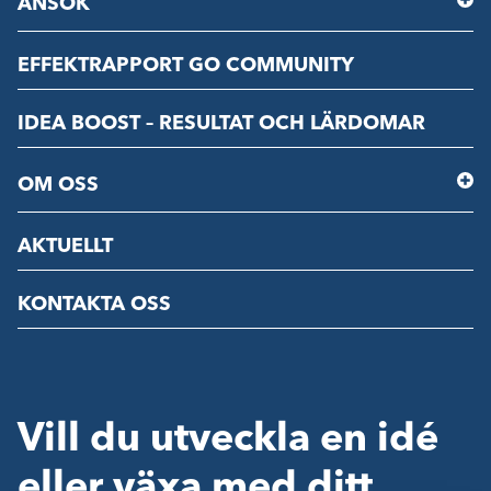
ANSÖK
EFFEKTRAPPORT GO COMMUNITY
IDEA BOOST – RESULTAT OCH LÄRDOMAR
OM OSS
AKTUELLT
KONTAKTA OSS
Vill du utveckla en idé
eller växa med ditt