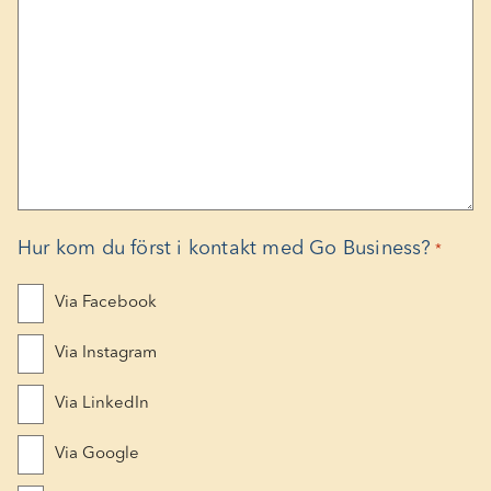
Hur kom du först i kontakt med Go Business?
*
Du kan kryssa för flera alternativ.
Via Facebook
Via Instagram
Via LinkedIn
Via Google