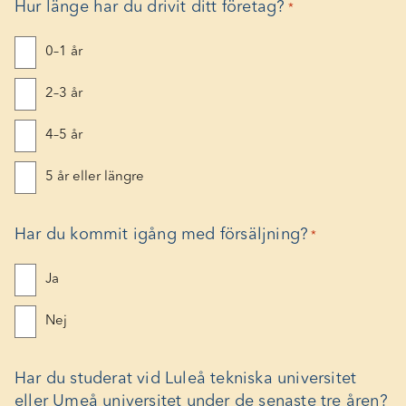
Hur länge har du drivit ditt företag?
*
0–1 år
2–3 år
4–5 år
5 år eller längre
Har du kommit igång med försäljning?
*
Ja
Nej
Har du studerat vid Luleå tekniska universitet
eller Umeå universitet under de senaste tre åren?