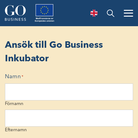
Öppna sök
Ansök till Go Business
Inkubator
Namn
*
Förnamn
Efternamn