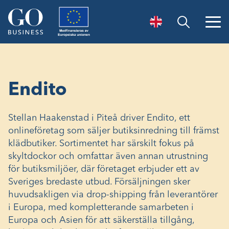
Öppna sök
Endito
Stellan Haakenstad i Piteå driver Endito, ett
onlineföretag som säljer butiksinredning till främst
klädbutiker. Sortimentet har särskilt fokus på
skyltdockor och omfattar även annan utrustning
för butiksmiljöer, där företaget erbjuder ett av
Sveriges bredaste utbud. Försäljningen sker
huvudsakligen via drop-shipping från leverantörer
i Europa, med kompletterande samarbeten i
Europa och Asien för att säkerställa tillgång,