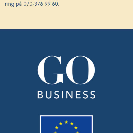
ring på 070-376 99 60.