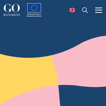
Öppna sök