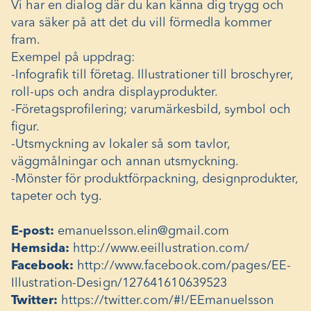
Vi har en dialog där du kan känna dig trygg och
vara säker på att det du vill förmedla kommer
fram.
Exempel på uppdrag:
-Infografik till företag. Illustrationer till broschyrer,
roll-ups och andra displayprodukter.
-Företagsprofilering; varumärkesbild, symbol och
figur.
-Utsmyckning av lokaler så som tavlor,
väggmålningar och annan utsmyckning.
-Mönster för produktförpackning, designprodukter,
tapeter och tyg.
E-post:
emanuelsson.elin@gmail.com
Hemsida:
http://www.eeillustration.com/
Facebook:
http://www.facebook.com/pages/EE-
Illustration-Design/127641610639523
Twitter:
https://twitter.com/#!/EEmanuelsson