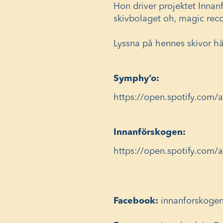
Hon driver projektet Innan
skivbolaget oh, magic reco
Lyssna på hennes skivor hä
Symphy’o:
https://open.spotify.co
Innanförskogen:
https://open.spotify.co
Facebook:
innanforskoge