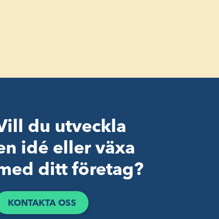
Vill du utveckla
en idé eller växa
med ditt företag?
KONTAKTA OSS