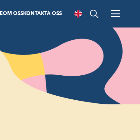
E
OM OSS
KONTAKTA OSS
Öppna sök