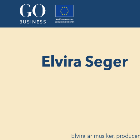
Elvira Seger
Elvira är musiker, producen