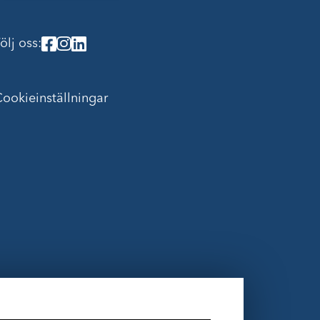
ölj oss:
ookieinställningar