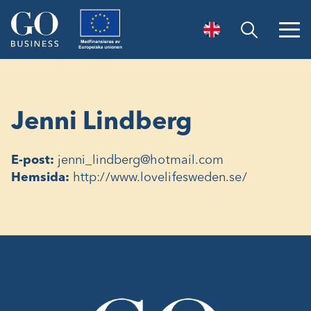
Öppna sök
Jenni Lindberg
E-post:
jenni_lindberg@hotmail.com
Hemsida:
http://www.lovelifesweden.se/