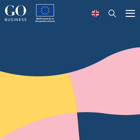
Öppna sök