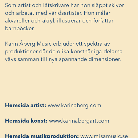
Som artist och låtskrivare har hon släppt skivor
och arbetat med världsartister. Hon målar
akvareller och akryl, illustrerar och författar
barnböcker.
Karin Åberg Music erbjuder ett spektra av
produktioner där de olika konstnärliga delarna
vävs samman till nya spännande dimensioner.
Hemsida artist:
www.karinaberg.com
Hemsida konst:
www.karinabergart.com
Hemsida musikproduktion:
www.misamusic.se