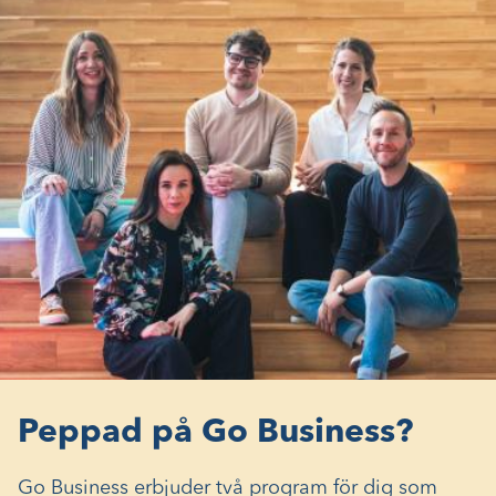
Peppad på Go Business?
Go Business erbjuder två program för dig som