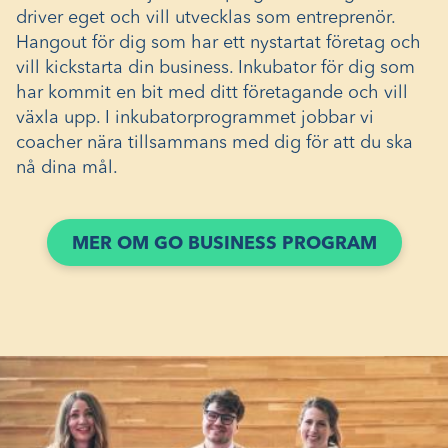
driver eget och vill utvecklas som entreprenör.
Hangout för dig som har ett nystartat företag och
vill kickstarta din business. Inkubator för dig som
har kommit en bit med ditt företagande och vill
växla upp. I inkubatorprogrammet jobbar vi
coacher nära tillsammans med dig för att du ska
nå dina mål.
MER OM GO BUSINESS PROGRAM