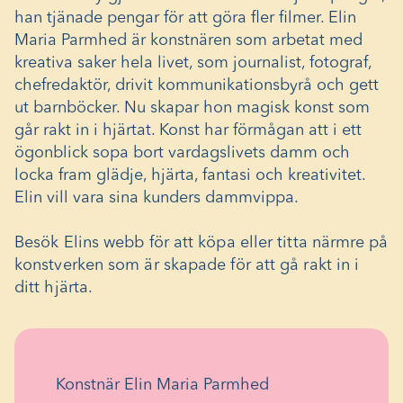
han tjänade pengar för att göra fler filmer. Elin
Maria Parmhed är konstnären som arbetat med
kreativa saker hela livet, som journalist, fotograf,
chefredaktör, drivit kommunikationsbyrå och gett
ut barnböcker. Nu skapar hon magisk konst som
går rakt in i hjärtat. Konst har förmågan att i ett
ögonblick sopa bort vardagslivets damm och
locka fram glädje, hjärta, fantasi och kreativitet.
Elin vill vara sina kunders dammvippa.
Besök Elins webb för att köpa eller titta närmre på
konstverken som är skapade för att gå rakt in i
ditt hjärta.
Konstnär Elin Maria Parmhed