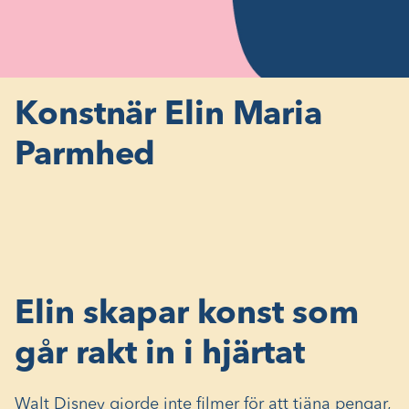
Konstnär Elin Maria
Parmhed
Elin skapar konst som
går rakt in i hjärtat
Walt Disney gjorde inte filmer för att tjäna pengar,