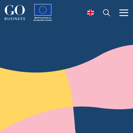
Öppna sök