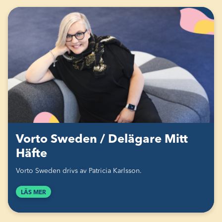
Vorto Sweden / Delägare Mitt
Häfte
Vorto Sweden drivs av Patricia Karlsson.
LÄS MER