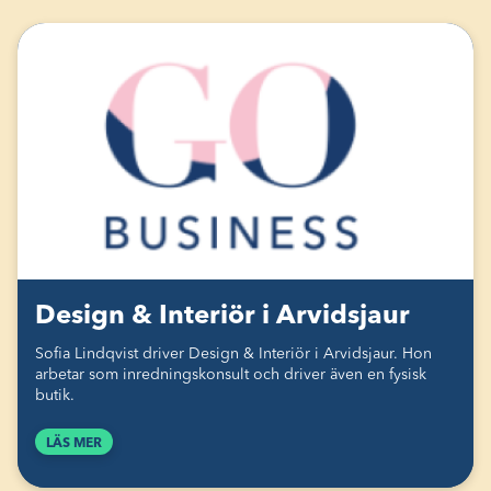
Design & Interiör i Arvidsjaur
Sofia Lindqvist driver Design & Interiör i Arvidsjaur. Hon
arbetar som inredningskonsult och driver även en fysisk
butik.
LÄS MER