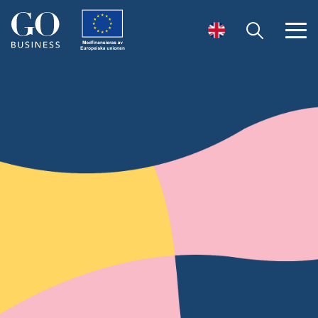
Öppna sök