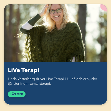
LiVe Terapi
Linda Vesterberg driver LiVe Terapi i Luleå och erbjuder
tjänster inom samtalsterapi.
LÄS MER