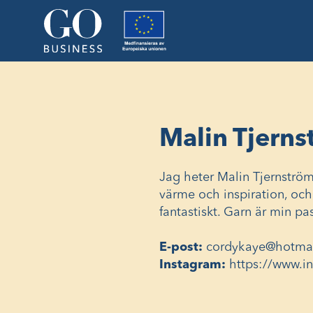
Malin Tjerns
Jag heter Malin Tjernström
värme och inspiration, och
fantastiskt. Garn är min p
E-post:
cordykaye@hotma
Instagram:
https://www.i