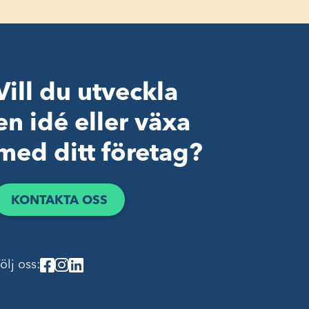
Vill du utveckla
en idé eller växa
med ditt företag?
KONTAKTA OSS
ölj oss: