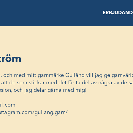
ERBJUDAND
tröm
, och med mitt garnmärke Gullång vill jag ge garnvärl
 att de som stickar med det får ta del av några av de 
assion, och jag delar gärna med mig!
il.com
nstagram.com/gullang.garn/