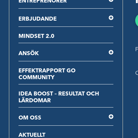
ENTREPRENÖRER
ERBJUDANDE
MINDSET 2.0
F
ANSÖK
EFFEKTRAPPORT GO
C
COMMUNITY
IDEA BOOST – RESULTAT OCH
LÄRDOMAR
OM OSS
AKTUELLT