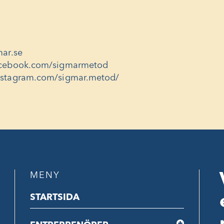
mar.se
acebook.com/sigmarmetod
nstagram.com/sigmar.metod/
MENY
STARTSIDA