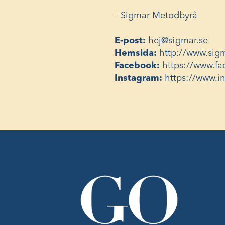
– Sigmar Metodbyrå
E-post:
hej@sigmar.se
Hemsida:
http://www.sig
Facebook:
https://www.f
Instagram:
https://www.i