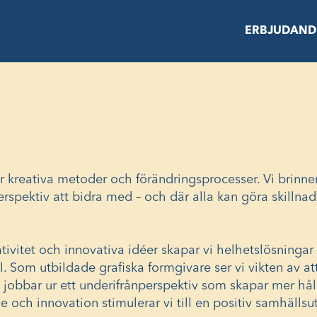
ERBJUDAND
 kreativa metoder och förändringsprocesser. Vi brinner 
erspektiv att bidra med – och där alla kan göra skillnad 
vitet och innovativa idéer skapar vi helhetslösningar
ål. Som utbildade grafiska formgivare ser vi vikten av at
Vi jobbar ur ett underifrånperspektiv som skapar mer hå
 och innovation stimulerar vi till en positiv samhällsu