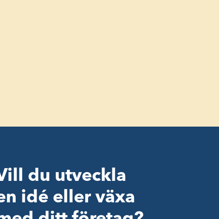
Vill du utveckla
en idé eller växa