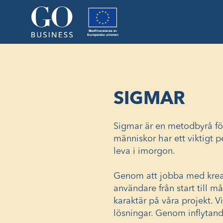
SIGMAR
Sigmar är en metodbyrå för
människor har ett viktigt p
leva i imorgon.
Genom att jobba med kreati
användare från start till m
karaktär på våra projekt. 
lösningar. Genom inflytande