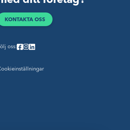
med ditt företag?
KONTAKTA OSS
ölj oss:
ookieinställningar