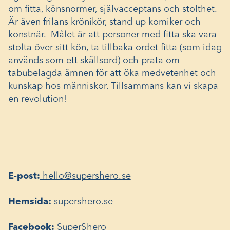
om fitta, könsnormer, självacceptans och stolthet.
Är även frilans krönikör, stand up komiker och
konstnär. Målet är att personer med fitta ska vara
stolta över sitt kön, ta tillbaka ordet fitta (som idag
används som ett skällsord) och prata om
tabubelagda ämnen för att öka medvetenhet och
kunskap hos människor. Tillsammans kan vi skapa
en revolution!
E-post:
hello@supershero.se
Hemsida:
supershero.se
Facebook:
SuperShero