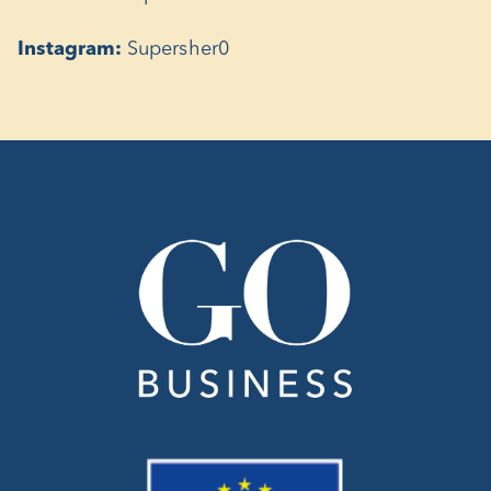
Instagram:
Supersher0