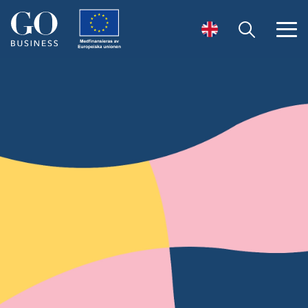
Öppna sök