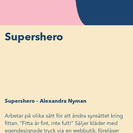
Supershero
Supershero – Alexandra Nyman
Arbetar på olika sätt för att ändra synsättet kring
fittan. ”Fitta är fint, inte fult!” Säljer kläder med
egendesignade tryck via en webbutik, föreläser