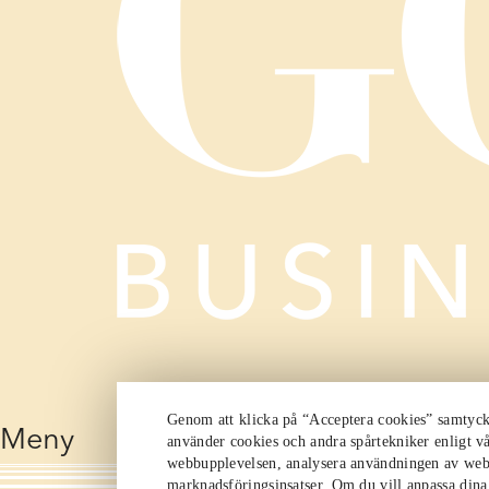
Genom att klicka på “Acceptera cookies” samtycker
Meny
använder cookies och andra spårtekniker enligt vå
webbupplevelsen, analysera användningen av web
marknadsföringsinsatser. Om du vill anpassa dina i