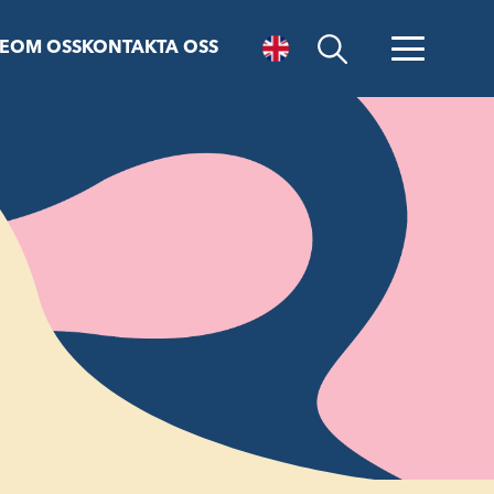
E
OM OSS
KONTAKTA OSS
Öppna sök