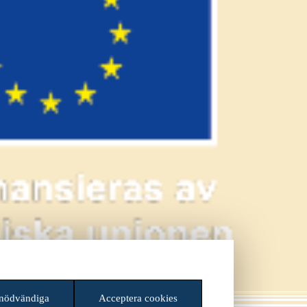
 nödvändiga
Acceptera cookies