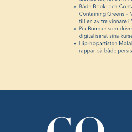
Både Booki och Contai
Containing Greens – 
till en av tre vinnare i
Pia Burman som drive
digitaliserat sina kur
Hip-hopartisten Mala
rappar på både persis