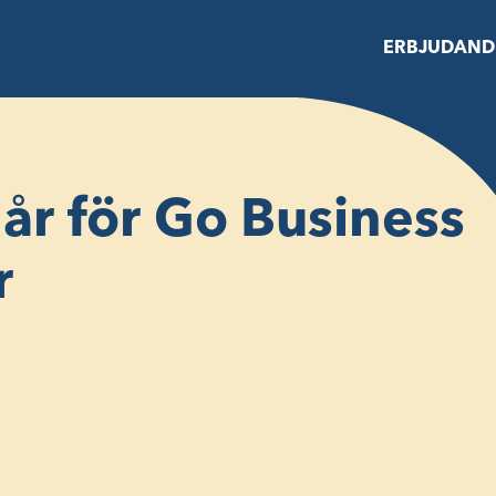
ERBJUDAND
a år för Go Business
r