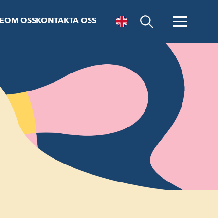
E
OM OSS
KONTAKTA OSS
Öppna sök