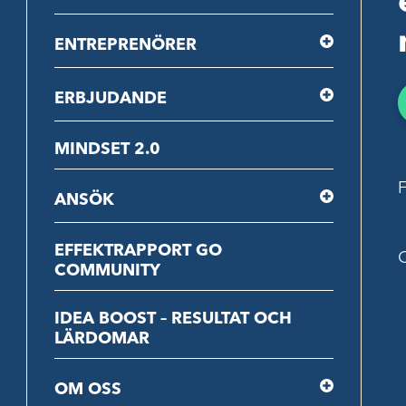
ENTREPRENÖRER
ERBJUDANDE
MINDSET 2.0
F
ANSÖK
EFFEKTRAPPORT GO
C
COMMUNITY
IDEA BOOST – RESULTAT OCH
LÄRDOMAR
OM OSS