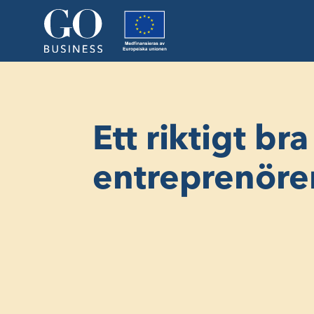
Ett riktigt br
entreprenöre