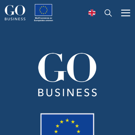
Öppna sök