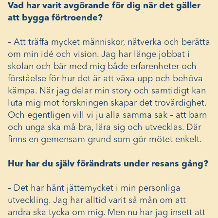
Vad har varit avgörande för dig när det gäller
att bygga förtroende?
– Att träffa mycket människor, nätverka och berätta
om min idé och vision. Jag har länge jobbat i
skolan och bär med mig både erfarenheter och
förståelse för hur det är att växa upp och behöva
kämpa. När jag delar min story och samtidigt kan
luta mig mot forskningen skapar det trovärdighet.
Och egentligen vill vi ju alla samma sak – att barn
och unga ska må bra, lära sig och utvecklas. Där
finns en gemensam grund som gör mötet enkelt.
Hur har du själv förändrats under resans gång?
– Det har hänt jättemycket i min personliga
utveckling. Jag har alltid varit så mån om att
andra ska tycka om mig. Men nu har jag insett att