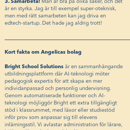
3. Samarbeta!
Man är bra på olika saker, och det
är en styrka. Jag är till exempel super-oteknisk,
men med rätt samarbeten kan jag driva en
edtech-startup. Det hade jag aldrig trott!
________________________________________________
Kort fakta om Angelicas bolag
Bright School Solutions
är en sammanhängande
utbildningsplattform där AI-teknologi möter
pedagogisk expertis för att skapa en mer
individanpassad och personlig undervisning.
Genom automatiserade funktioner och AI-
teknologi möjliggör Bright ett extra tillgängligt
stöd i klassrummet, med läxor eller studiestöd
inför prov som anpassar sig till elevens
inlärningsstil. Vi avlastar administration för lärare,