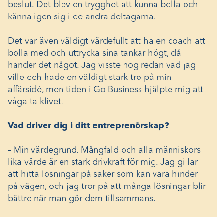
beslut. Det blev en trygghet att kunna bolla och
känna igen sig i de andra deltagarna.
Det var även väldigt värdefullt att ha en coach att
bolla med och uttrycka sina tankar högt, då
händer det något. Jag visste nog redan vad jag
ville och hade en väldigt stark tro på min
affärsidé, men tiden i Go Business hjälpte mig att
våga ta klivet.
Vad driver dig i ditt entreprenörskap?
– Min värdegrund. Mångfald och alla människors
lika värde är en stark drivkraft för mig. Jag gillar
att hitta lösningar på saker som kan vara hinder
på vägen, och jag tror på att många lösningar blir
bättre när man gör dem tillsammans.