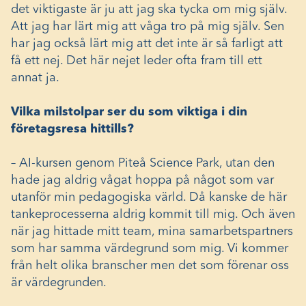
det viktigaste är ju att jag ska tycka om mig själv.
Att jag har lärt mig att våga tro på mig själv. Sen
har jag också lärt mig att det inte är så farligt att
få ett nej. Det här nejet leder ofta fram till ett
annat ja.
Vilka milstolpar ser du som viktiga i din
företagsresa hittills?
– AI-kursen genom Piteå Science Park, utan den
hade jag aldrig vågat hoppa på något som var
utanför min pedagogiska värld. Då kanske de här
tankeprocesserna aldrig kommit till mig. Och även
när jag hittade mitt team, mina samarbetspartners
som har samma värdegrund som mig. Vi kommer
från helt olika branscher men det som förenar oss
är värdegrunden.