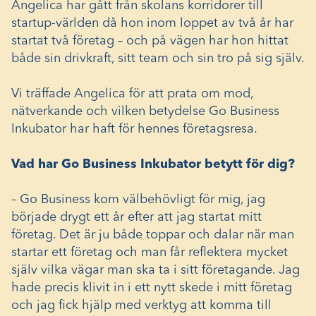
Angelica har gått från skolans korridorer till
startup-världen då hon inom loppet av två år har
startat två företag – och på vägen har hon hittat
både sin drivkraft, sitt team och sin tro på sig själv.
Vi träffade Angelica för att prata om mod,
nätverkande och vilken betydelse Go Business
Inkubator har haft för hennes företagsresa.
Vad har Go Business Inkubator betytt för dig?
– Go Business kom välbehövligt för mig, jag
började drygt ett år efter att jag startat mitt
företag. Det är ju både toppar och dalar när man
startar ett företag och man får reflektera mycket
själv vilka vägar man ska ta i sitt företagande. Jag
hade precis klivit in i ett nytt skede i mitt företag
och jag fick hjälp med verktyg att komma till