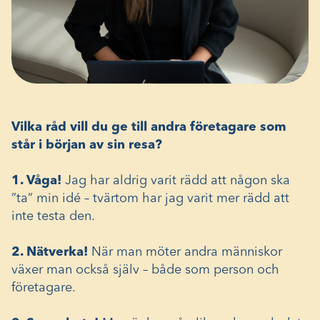
Vilka råd vill du ge till andra företagare som
står i början av sin resa?
1. Våga!
Jag har aldrig varit rädd att någon ska
”ta” min idé – tvärtom har jag varit mer rädd att
inte testa den.
2. Nätverka!
När man möter andra människor
växer man också själv – både som person och
företagare.