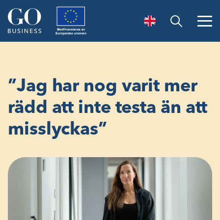
Öppna sök
”Jag har nog varit mer
rädd att inte testa än att
misslyckas”