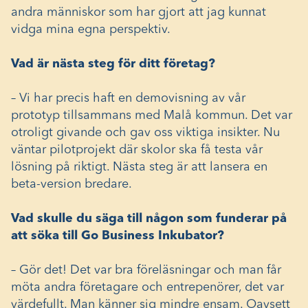
andra människor som har gjort att jag kunnat
vidga mina egna perspektiv.
Vad är nästa steg för ditt företag?
– Vi har precis haft en demovisning av vår
prototyp tillsammans med Malå kommun. Det var
otroligt givande och gav oss viktiga insikter. Nu
väntar pilotprojekt där skolor ska få testa vår
lösning på riktigt. Nästa steg är att lansera en
beta-version bredare.
Vad skulle du säga till någon som funderar på
att söka till Go Business Inkubator?
– Gör det! Det var bra föreläsningar och man får
möta andra företagare och entrepenörer, det var
värdefullt. Man känner sig mindre ensam. Oavsett