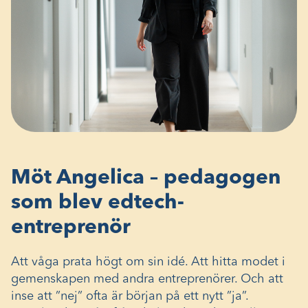
Möt Angelica – pedagogen
som blev edtech-
entreprenör
Att våga prata högt om sin idé. Att hitta modet i
gemenskapen med andra entreprenörer. Och att
inse att ”nej” ofta är början på ett nytt ”ja”.