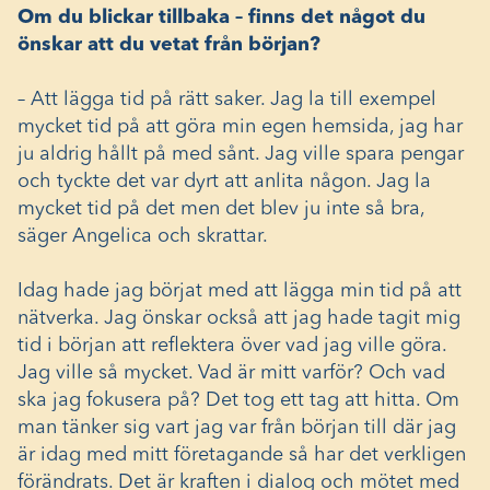
Om du blickar tillbaka – finns det något du
önskar att du vetat från början?
– Att lägga tid på rätt saker. Jag la till exempel
mycket tid på att göra min egen hemsida, jag har
ju aldrig hållt på med sånt. Jag ville spara pengar
och tyckte det var dyrt att anlita någon. Jag la
mycket tid på det men det blev ju inte så bra,
säger Angelica och skrattar.
Idag hade jag börjat med att lägga min tid på att
nätverka. Jag önskar också att jag hade tagit mig
tid i början att reflektera över vad jag ville göra.
Jag ville så mycket. Vad är mitt varför? Och vad
ska jag fokusera på? Det tog ett tag att hitta. Om
man tänker sig vart jag var från början till där jag
är idag med mitt företagande så har det verkligen
förändrats. Det är kraften i dialog och mötet med