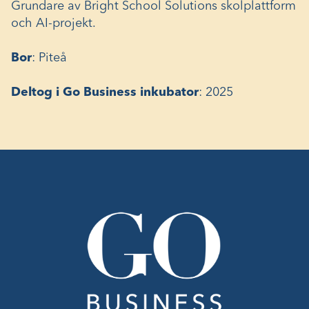
Grundare av Bright School Solutions skolplattform
och AI-projekt.
Bor
: Piteå
Deltog i Go Business inkubator
: 2025