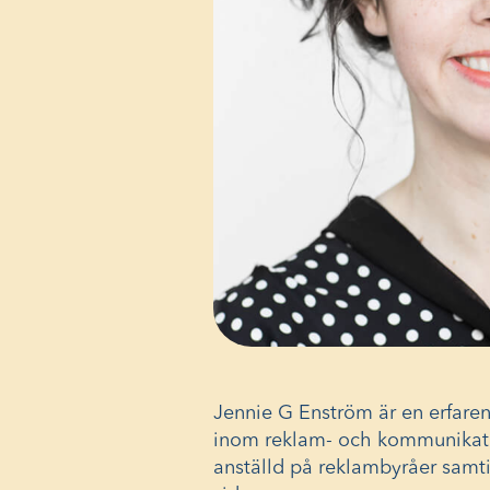
Jennie G Enström är en erfaren
inom reklam- och kommunikatio
anställd på reklambyråer samti