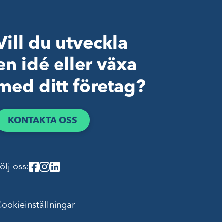
Vill du utveckla
en idé eller växa
med ditt företag?
KONTAKTA OSS
ölj oss:
ookieinställningar