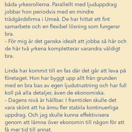
båda yrkesrollerna. Parallellt med ljuduppdrag
jobbar hon periodvis med en mindre
trädgårdsfirma i Umeå. De har hittat ett fint
samarbete och en flexibel lösning som fungerar
bra.
– För mig är det ganska idealt att jobba så här och
de här två yrkena kompletterar varandra väldigt
bra.
Linda har kommit till en fas där det går att leva på
företaget. Hon har byggt upp allt från grunden
med en bra bas av egen ljudutrustning och har full
koll på alla detaljer, även de ekonomiska.
– Dagens nivå är hållbar. I framtiden skulle det
vara skönt att ha ännu fler stabila kontinuerliga
uppdrag. Och jag skulle kunna effektivisera
genom att lämna över ekonomin till någon för att
få mer tid till annat.