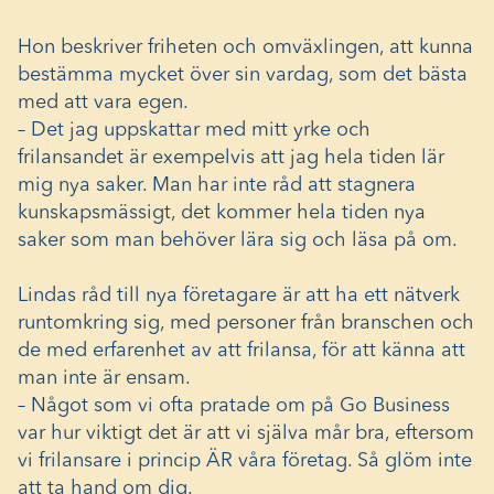
Hon beskriver friheten och omväxlingen, att kunna
bestämma mycket över sin vardag, som det bästa
med att vara egen.
– Det jag uppskattar med mitt yrke och
frilansandet är exempelvis att jag hela tiden lär
mig nya saker. Man har inte råd att stagnera
kunskapsmässigt, det kommer hela tiden nya
saker som man behöver lära sig och läsa på om.
Lindas råd till nya företagare är att ha ett nätverk
runtomkring sig, med personer från branschen och
de med erfarenhet av att frilansa, för att känna att
man inte är ensam.
– Något som vi ofta pratade om på Go Business
var hur viktigt det är att vi själva mår bra, eftersom
vi frilansare i princip ÄR våra företag. Så glöm inte
att ta hand om dig.