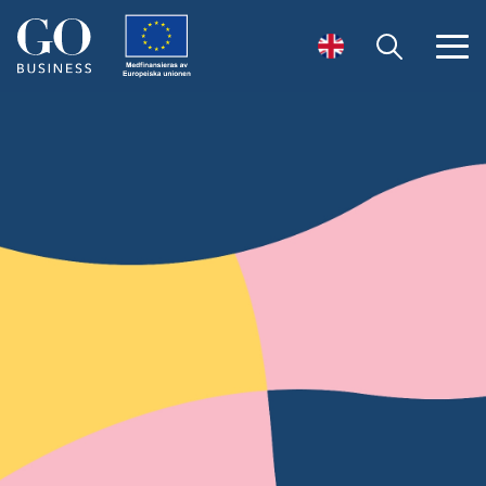
Öppna sök