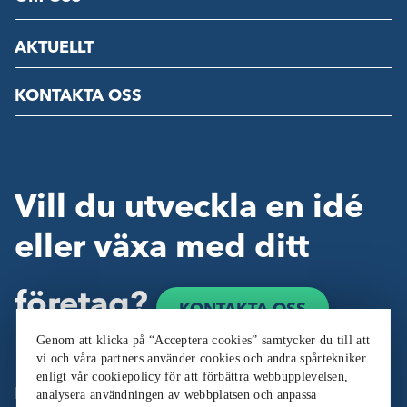
AKTUELLT
KONTAKTA OSS
Vill du utveckla en idé
eller växa med ditt
företag?
KONTAKTA OSS
Genom att klicka på “Acceptera cookies” samtycker du till att
vi och våra partners använder cookies och andra spårtekniker
enligt vår cookiepolicy för att förbättra webbupplevelsen,
Följ oss:
analysera användningen av webbplatsen och anpassa