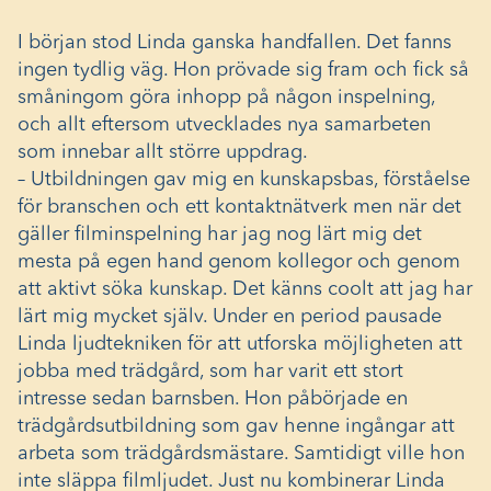
I början stod Linda ganska handfallen. Det fanns
ingen tydlig väg. Hon prövade sig fram och fick så
småningom göra inhopp på någon inspelning,
och allt eftersom utvecklades nya samarbeten
som innebar allt större uppdrag.
– Utbildningen gav mig en kunskapsbas, förståelse
för branschen och ett kontaktnätverk men när det
gäller filminspelning har jag nog lärt mig det
mesta på egen hand genom kollegor och genom
att aktivt söka kunskap. Det känns coolt att jag har
lärt mig mycket själv. Under en period pausade
Linda ljudtekniken för att utforska möjligheten att
jobba med trädgård, som har varit ett stort
intresse sedan barnsben. Hon påbörjade en
trädgårdsutbildning som gav henne ingångar att
arbeta som trädgårdsmästare. Samtidigt ville hon
inte släppa filmljudet. Just nu kombinerar Linda