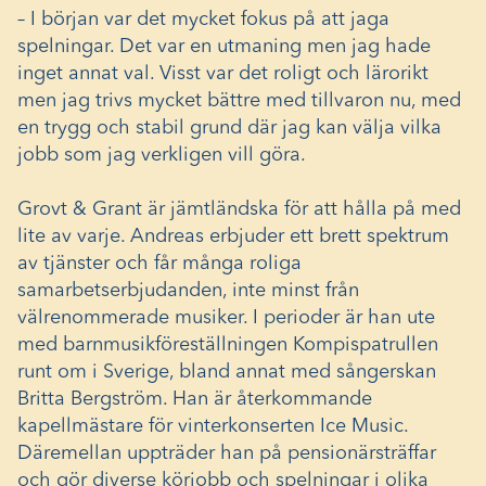
– I början var det mycket fokus på att jaga
spelningar. Det var en utmaning men jag hade
inget annat val. Visst var det roligt och lärorikt
men jag trivs mycket bättre med tillvaron nu, med
en trygg och stabil grund där jag kan välja vilka
jobb som jag verkligen vill göra.
Grovt & Grant är jämtländska för att hålla på med
lite av varje. Andreas erbjuder ett brett spektrum
av tjänster och får många roliga
samarbetserbjudanden, inte minst från
välrenommerade musiker. I perioder är han ute
med barnmusikföreställningen Kompispatrullen
runt om i Sverige, bland annat med sångerskan
Britta Bergström. Han är återkommande
kapellmästare för vinterkonserten Ice Music.
Däremellan uppträder han på pensionärsträffar
och gör diverse körjobb och spelningar i olika