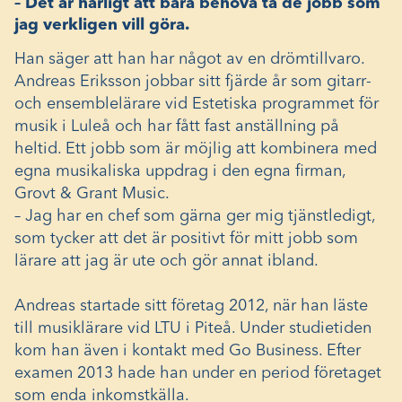
– Det är härligt att bara behöva ta de jobb som
jag verkligen vill göra.
Han säger att han har något av en drömtillvaro.
Andreas Eriksson jobbar sitt fjärde år som gitarr-
och ensemblelärare vid Estetiska programmet för
musik i Luleå och har fått fast anställning på
heltid. Ett jobb som är möjlig att kombinera med
egna musikaliska uppdrag i den egna firman,
Grovt & Grant Music.
– Jag har en chef som gärna ger mig tjänstledigt,
som tycker att det är positivt för mitt jobb som
lärare att jag är ute och gör annat ibland.
Andreas startade sitt företag 2012, när han läste
till musiklärare vid LTU i Piteå. Under studietiden
kom han även i kontakt med Go Business. Efter
examen 2013 hade han under en period företaget
som enda inkomstkälla.