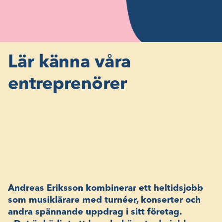
Lär känna våra
entreprenörer
Andreas Eriksson kombinerar ett heltidsjobb
som musiklärare med turnéer, konserter och
andra spännande uppdrag i sitt företag.