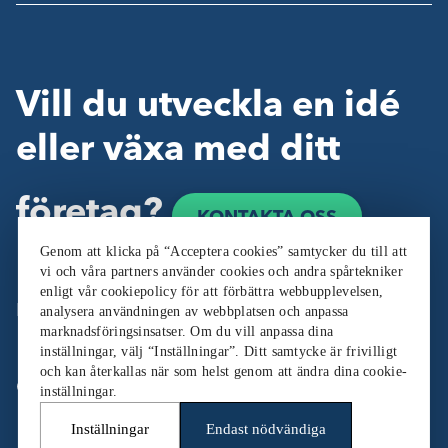
Vill du utveckla en idé
eller växa med ditt
företag?
KONTAKTA OSS
Genom att klicka på “Acceptera cookies” samtycker du till att
vi och våra partners använder cookies och andra spårtekniker
enligt vår cookiepolicy för att förbättra webbupplevelsen,
Följ oss:
analysera användningen av webbplatsen och anpassa
marknadsföringsinsatser. Om du vill anpassa dina
inställningar, välj “Inställningar”. Ditt samtycke är frivilligt
och kan återkallas när som helst genom att ändra dina cookie-
Cookieinställningar
inställningar.
Inställningar
Endast nödvändiga