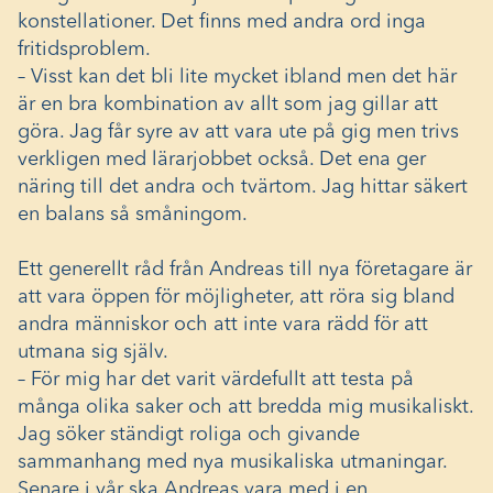
konstellationer. Det finns med andra ord inga
fritidsproblem.
– Visst kan det bli lite mycket ibland men det här
är en bra kombination av allt som jag gillar att
göra. Jag får syre av att vara ute på gig men trivs
verkligen med lärarjobbet också. Det ena ger
näring till det andra och tvärtom. Jag hittar säkert
en balans så småningom.
Ett generellt råd från Andreas till nya företagare är
att vara öppen för möjligheter, att röra sig bland
andra människor och att inte vara rädd för att
utmana sig själv.
– För mig har det varit värdefullt att testa på
många olika saker och att bredda mig musikaliskt.
Jag söker ständigt roliga och givande
sammanhang med nya musikaliska utmaningar.
Senare i vår ska Andreas vara med i en