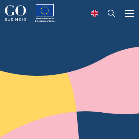
Öppna sök