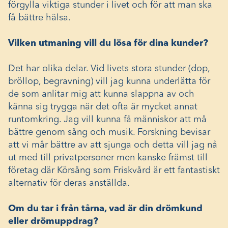
förgylla viktiga stunder i livet och för att man ska
få bättre hälsa.
Vilken utmaning vill du lösa för dina kunder?
Det har olika delar. Vid livets stora stunder (dop,
bröllop, begravning) vill jag kunna underlätta för
de som anlitar mig att kunna slappna av och
känna sig trygga när det ofta är mycket annat
runtomkring. Jag vill kunna få människor att må
bättre genom sång och musik. Forskning bevisar
att vi mår bättre av att sjunga och detta vill jag nå
ut med till privatpersoner men kanske främst till
företag där Körsång som Friskvård är ett fantastiskt
alternativ för deras anställda.
Om du tar i från tårna, vad är din drömkund
eller drömuppdrag?