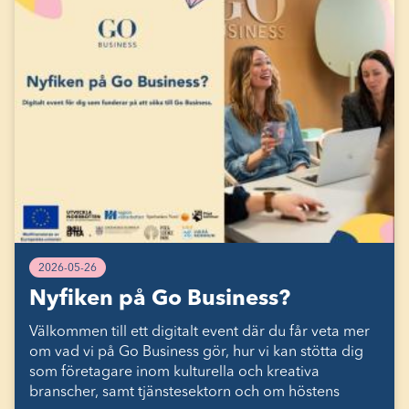
2026-05-26
Nyfiken på Go Business?
Välkommen till ett digitalt event där du får veta mer
om vad vi på Go Business gör, hur vi kan stötta dig
som företagare inom kulturella och kreativa
branscher, samt tjänstesektorn och om höstens