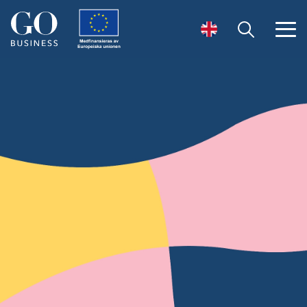
Öppna sök