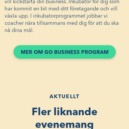
vill kickstarta din business. Inkubator för dig som
har kommit en bit med ditt företagande och vill
växla upp. I inkubatorprogrammet jobbar vi
coacher nära tillsammans med dig för att du ska
nå dina mål.
MER OM GO BUSINESS PROGRAM
AKTUELLT
Fler liknande
evenemang