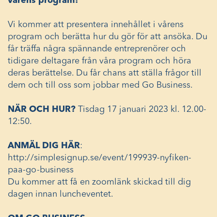
vårens program!
Vi kommer att presentera innehållet i vårens
program och berätta hur du gör för att ansöka. Du
får träffa några spännande entreprenörer och
tidigare deltagare från våra program och höra
deras berättelse. Du får chans att ställa frågor till
dem och till oss som jobbar med Go Business.
NÄR OCH HUR?
Tisdag 17 januari 2023 kl. 12.00-
12:50.
ANMÄL DIG HÄR
:
http://simplesignup.se/event/199939-nyfiken-
paa-go-business
Du kommer att få en zoomlänk skickad till dig
dagen innan luncheventet.