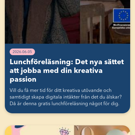
2026-06-05
Lunchföreläsning: Det nya sättet
att jobba med din kreativa
passion
Vill du få mer tid för ditt kreativa utövande och
samtidigt skapa digitala intäkter från det du älskar?
Då är denna gratis lunchföreläsning något för dig.