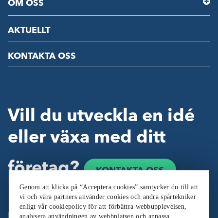
OM OSS
AKTUELLT
KONTAKTA OSS
Vill du utveckla en idé
eller växa med ditt
företag?
KONTAKTA OSS
Genom att klicka på “Acceptera cookies” samtycker du till att
vi och våra partners använder cookies och andra spårtekniker
enligt vår cookiepolicy för att förbättra webbupplevelsen,
Följ oss:
analysera användningen av webbplatsen och anpassa