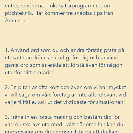
entreprenörerna i Inkubatorprogrammet om
pitchteknik. Här kommer tre snabba tips från
Amanda:
1. Använd ord som du och andra förstår, prata på
ett sätt som känns naturligt för dig och använd
gärna ord som är enkla att förstå även för någon
utanför ditt område!
2. En pitch är ofta kort och även om vi har mycket
vi vill säga om vårt företag är inte allt relevant vid
varje tillfälle, välj ut det viktigaste för situationen!
3. Träna in en första mening och bestäm dig för
vad du ska avsluta med – allt där emellan kan du
improvisera om du behöver. Lita på att du kan!