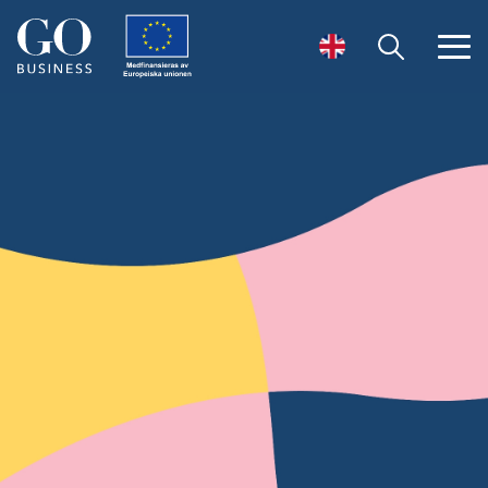
Öppna sök