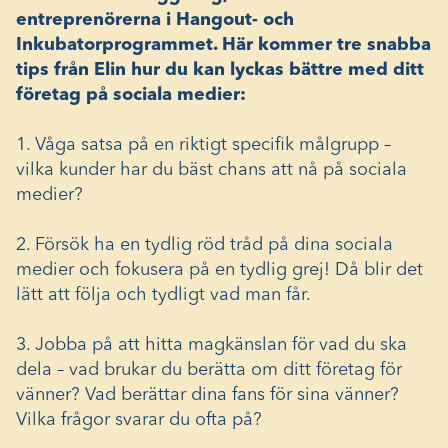
entreprenörerna i Hangout- och
Inkubatorprogrammet. Här kommer tre snabba
tips från Elin hur du kan lyckas bättre med ditt
företag på sociala medier:
1. Våga satsa på en riktigt specifik målgrupp –
vilka kunder har du bäst chans att nå på sociala
medier?
2. Försök ha en tydlig röd tråd på dina sociala
medier och fokusera på en tydlig grej! Då blir det
lätt att följa och tydligt vad man får.
3. Jobba på att hitta magkänslan för vad du ska
dela – vad brukar du berätta om ditt företag för
vänner? Vad berättar dina fans för sina vänner?
Vilka frågor svarar du ofta på?