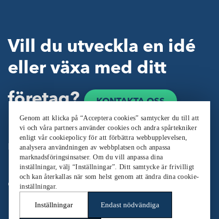
Vill du utveckla en idé
eller växa med ditt
företag?
KONTAKTA OSS
Genom att klicka på “Acceptera cookies” samtycker du till att
vi och våra partners använder cookies och andra spårtekniker
enligt vår cookiepolicy för att förbättra webbupplevelsen,
Följ oss:
analysera användningen av webbplatsen och anpassa
marknadsföringsinsatser. Om du vill anpassa dina
inställningar, välj “Inställningar”. Ditt samtycke är frivilligt
och kan återkallas när som helst genom att ändra dina cookie-
Cookieinställningar
inställningar.
Inställningar
Endast nödvändiga