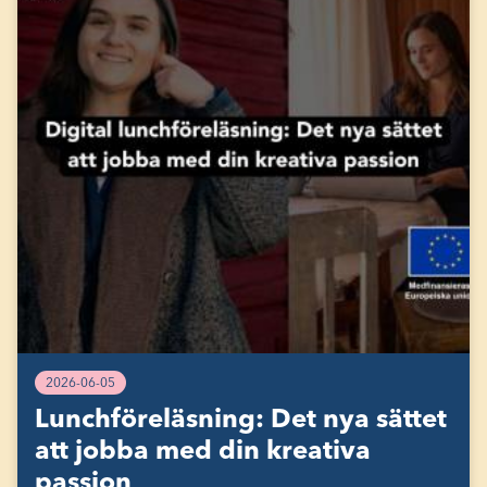
2026-06-05
Lunchföreläsning: Det nya sättet
att jobba med din kreativa
passion