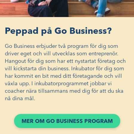
Peppad på Go Business?
Go Business erbjuder två program för dig som
driver eget och vill utvecklas som entreprenör.
Hangout för dig som har ett nystartat företag och
vill kickstarta din business. Inkubator för dig som
har kommit en bit med ditt företagande och vill
växla upp. I inkubatorprogrammet jobbar vi
coacher nära tillsammans med dig för att du ska
nå dina mål.
MER OM GO BUSINESS PROGRAM