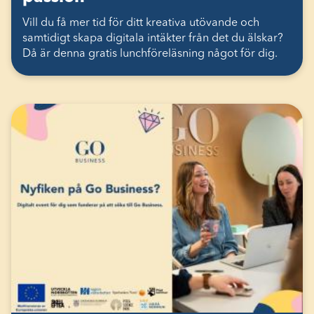
Vill du få mer tid för ditt kreativa utövande och
samtidigt skapa digitala intäkter från det du älskar?
Då är denna gratis lunchföreläsning något för dig.