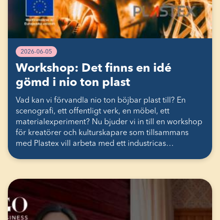
2026-06-05
Workshop: Det finns en idé
gömd i nio ton plast
Vad kan vi förvandla nio ton böjbar plast till? En
scenografi, ett offentligt verk, en möbel, ett
materialexperiment? Nu bjuder vi in till en workshop
för kreatörer och kulturskapare som tillsammans
med Plastex vill arbeta med ett industricas…