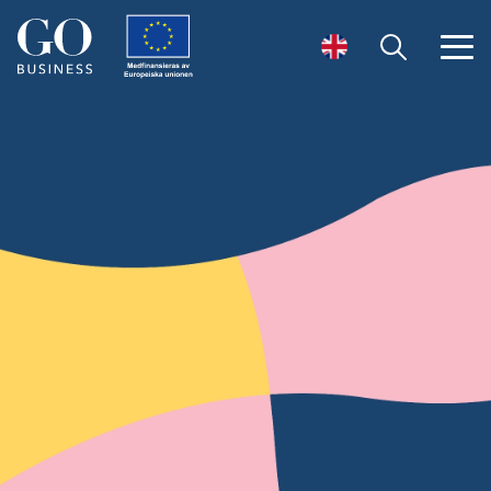
Öppna sök