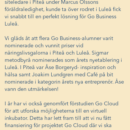
siteledare i Piteå under Marcus Olssons
föräldraledighet, kunde ta över rodret i Luleå fick
vi snabbt till en perfekt lösning för Go Business
Luleå.
Vi gläds åt att flera Go Business-alumner varit
nominerade och vunnit priser vid
näringslivsgalorna i Piteå och Luleå. Sigmar
metodbyrå nominerades som årets nyetablering i
Luleå. I Piteå var Åse Borgeryd- inspiration och
hälsa samt Joakim Lundgren med Café på bit
nominerade i kategorin årets nya entreprenör. Åse
vann den utmärkelsen!
I år har vi också genomfört förstudien Go Cloud
för att utforska möjligheterna till en virtuell
inkubator. Detta har lett fram till att vi nu fått
finansiering för projektet Go Cloud där vi ska