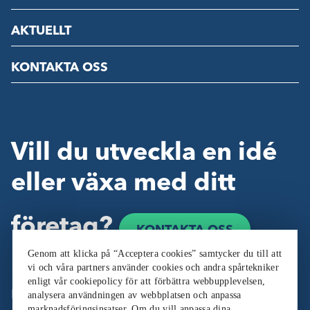
AKTUELLT
KONTAKTA OSS
Vill du utveckla en idé
eller växa med ditt
företag?
KONTAKTA OSS
Genom att klicka på “Acceptera cookies” samtycker du till att
vi och våra partners använder cookies och andra spårtekniker
enligt vår cookiepolicy för att förbättra webbupplevelsen,
Följ oss:
analysera användningen av webbplatsen och anpassa
marknadsföringsinsatser. Om du vill anpassa dina