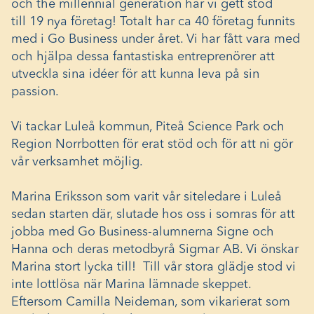
och the millennial generation har vi gett stöd
till 19 nya företag! Totalt har ca 40 företag funnits
med i Go Business under året. Vi har fått vara med
och hjälpa dessa fantastiska entreprenörer att
utveckla sina idéer för att kunna leva på sin
passion.
Vi tackar Luleå kommun, Piteå Science Park och
Region Norrbotten för erat stöd och för att ni gör
vår verksamhet möjlig.
Marina Eriksson som varit vår siteledare i Luleå
sedan starten där, slutade hos oss i somras för att
jobba med Go Business-alumnerna Signe och
Hanna och deras metodbyrå Sigmar AB. Vi önskar
Marina stort lycka till! Till vår stora glädje stod vi
inte lottlösa när Marina lämnade skeppet.
Eftersom Camilla Neideman, som vikarierat som