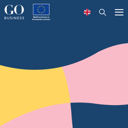
Öppna sök