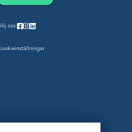
ölj oss:
ookieinställningar