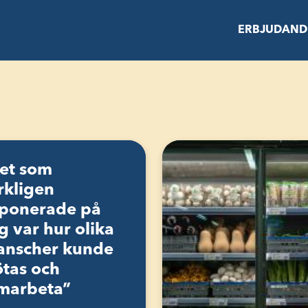
ERBJUDAND
et som
rkligen
ponerade på
g var hur olika
anscher kunde
tas och
marbeta”