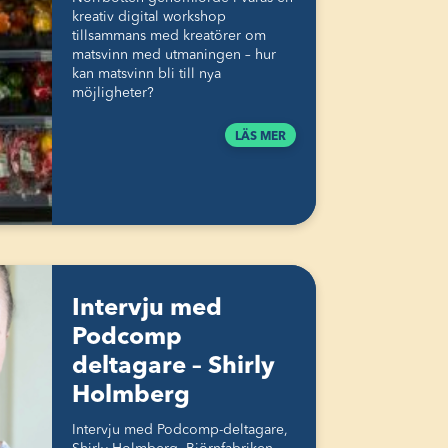
kreativ digital workshop
tillsammans med kreatörer om
matsvinn med utmaningen – hur
kan matsvinn bli till nya
möjligheter?
LÄS MER
Intervju med
Podcomp
deltagare – Shirly
Holmberg
Intervju med Podcomp-deltagare,