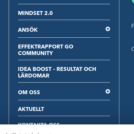
MINDSET 2.0
F
ANSÖK
EFFEKTRAPPORT GO
C
COMMUNITY
IDEA BOOST – RESULTAT OCH
LÄRDOMAR
OM OSS
AKTUELLT
KONTAKTA OSS