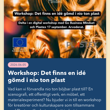
2026-06-05
Workshop: Det finns en idé
gömd i nio ton plast
Vad kan vi förvandla nio ton böjbar plast till? En
scenografi, ett offentligt verk, en möbel, ett
materialexperiment? Nu bjuder vi in till en workshop
för kreatörer och kulturskapare som tillsammans