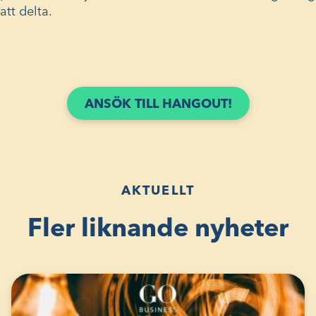
att delta.
ANSÖK TILL HANGOUT!
AKTUELLT
Fler liknande nyheter