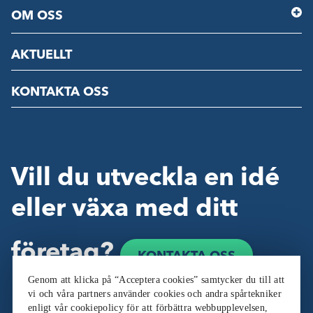
OM OSS
AKTUELLT
KONTAKTA OSS
Vill du utveckla en idé
eller växa med ditt
företag?
KONTAKTA OSS
Genom att klicka på “Acceptera cookies” samtycker du till att
vi och våra partners använder cookies och andra spårtekniker
enligt vår cookiepolicy för att förbättra webbupplevelsen,