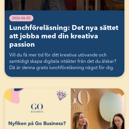
2026-06-05
Lunchföreläsning: Det nya sättet
att jobba med din kreativa
passion
Vill du få mer tid för ditt kreativa utövande och
samtidigt skapa digitala intäkter från det du älskar?
Då är denna gratis lunchföreläsning något för dig.