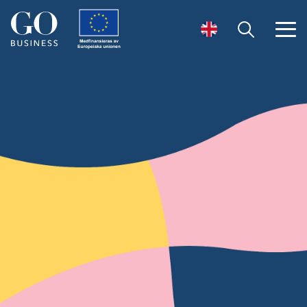
Öppna sök