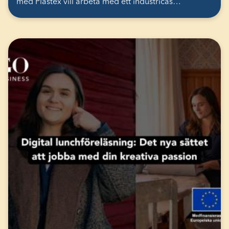
med Plastex vill arbeta med ett industricas…