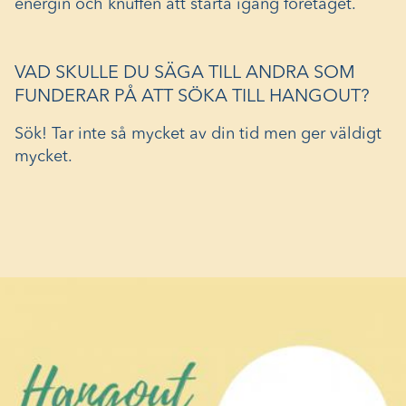
energin och knuffen att starta igång företaget.
VAD SKULLE DU SÄGA TILL ANDRA SOM
FUNDERAR PÅ ATT SÖKA TILL HANGOUT?
Sök! Tar inte så mycket av din tid men ger väldigt
mycket.