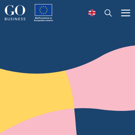
Öppna sök