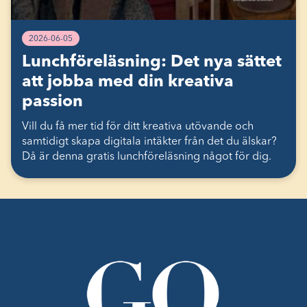
2026-06-05
Lunchföreläsning: Det nya sättet
att jobba med din kreativa
passion
Vill du få mer tid för ditt kreativa utövande och
samtidigt skapa digitala intäkter från det du älskar?
Då är denna gratis lunchföreläsning något för dig.