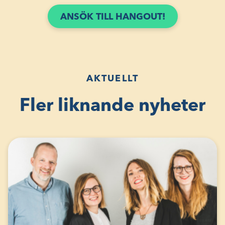
ANSÖK TILL HANGOUT!
AKTUELLT
Fler liknande nyheter