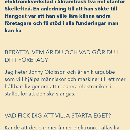
elektronikverkstad i Skråmträsk två mil utanför
Skellefteå. En anledning till att han sökte till
Hangout var att han ville lära känna andra
företagare och få stöd i alla funderingar man
kan ha
.
BERÄTTA, VEM ÄR DU OCH VAD GÖR DU I
DITT FÖRETAG?
Jag heter Jonny Olofsson och är en klurgubbe
som vill hjälpa människor och maskiner till ett mer
hållbart liv genom att reparera elektroniken i
stället för att den ska slängas.
VAD FICK DIG ATT VILJA STARTA EGET?
Kände att det blir mer å mer elektronik i allas liv