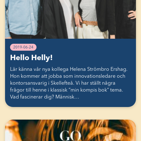
2019-06-24
Hello Helly!
Lär känna vår nya kollega Helena Strömbro Ershag.
Hon kommer att jobba som innovationsledare och
kontorsansvarig i Skellefteå. Vi har ställt några
frågor till henne i klassisk ”min kompis bok” tema.
Vad fascinerar dig? Människ…