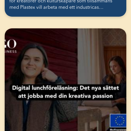
för kreatörer och kulturskapare som tillsammans
med Plastex vill arbeta med ett industricas…