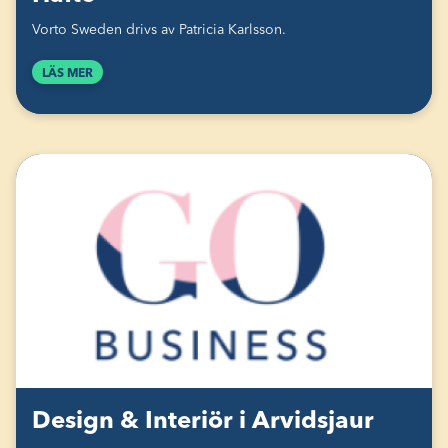
Vorto Sweden drivs av Patricia Karlsson.
LÄS MER
Design & Interiör i Arvidsjaur