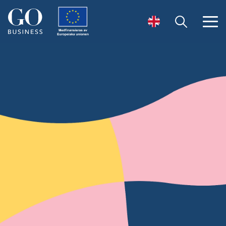
Öppna sök