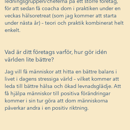
ledningsgruppen/cheferna på ett större företag,
för att sedan få coacha dom i praktiken under en
veckas hälsoretreat (som jag kommer att starta
under nästa år) – teori och praktik kombinerat helt
enkelt.
Vad är ditt företags varför, hur gör idén
världen lite bättre?
Jag vill få människor att hitta en bättre balans i
livet i dagens stressiga värld – vilket kommer att
leda till bättre hälsa och ökad levnadsglädje. Att
få hjälpa människor till positiva förändringar
kommer i sin tur göra att dom människorna
påverkar andra i en positiv riktning.