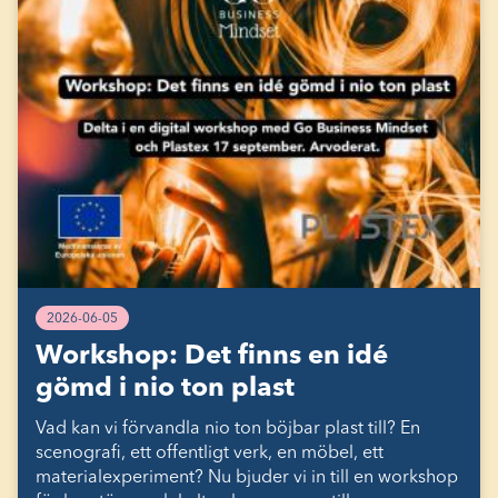
2026-06-05
Workshop: Det finns en idé
gömd i nio ton plast
Vad kan vi förvandla nio ton böjbar plast till? En
scenografi, ett offentligt verk, en möbel, ett
materialexperiment? Nu bjuder vi in till en workshop