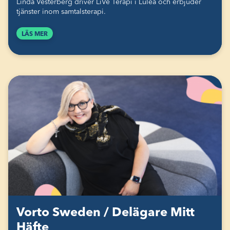
Linda Vesterberg driver LiVe Terapi i Luleå och erbjuder
tjänster inom samtalsterapi.
LÄS MER
Vorto Sweden / Delägare Mitt
Häfte