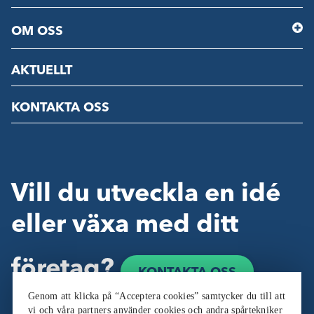
OM OSS
AKTUELLT
KONTAKTA OSS
Vill du utveckla en idé
eller växa med ditt
företag?
KONTAKTA OSS
Genom att klicka på “Acceptera cookies” samtycker du till att
vi och våra partners använder cookies och andra spårtekniker