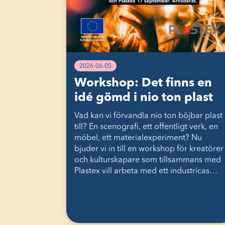
2026-06-05
Workshop: Det finns en
idé gömd i nio ton plast
Vad kan vi förvandla nio ton böjbar plast
till? En scenografi, ett offentligt verk, en
möbel, ett materialexperiment? Nu
bjuder vi in till en workshop för kreatörer
och kulturskapare som tillsammans med
Plastex vill arbeta med ett industricas…