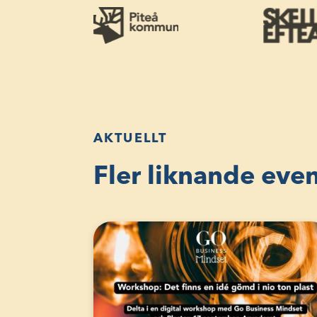
AKTUELLT
Fler liknande ev