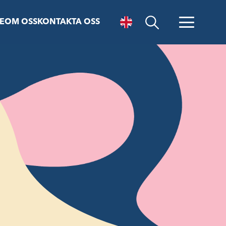
E
OM OSS
KONTAKTA OSS
Öppna sök