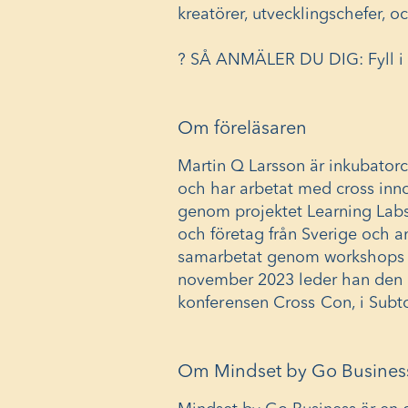
kreatörer, utvecklingschefer, o
? SÅ ANMÄLER DU DIG:
Fyll 
Om föreläsaren
Martin Q Larsson är inkubator
och har arbetat med cross inn
genom projektet Learning Labs
och företag från Sverige och a
samarbetat genom workshops
november 2023 leder han den i
konferensen Cross Con
, i Sub
Om Mindset by Go Busines