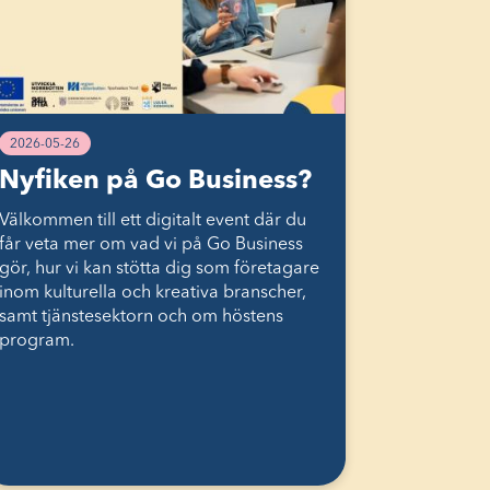
2026-05-26
Nyfiken på Go Business?
Välkommen till ett digitalt event där du
får veta mer om vad vi på Go Business
gör, hur vi kan stötta dig som företagare
inom kulturella och kreativa branscher,
samt tjänstesektorn och om höstens
program.