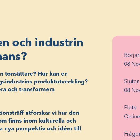
n och industrin
mans?
Börjar
08 Nov
en tonsättare? Hur kan en
Slutar
sindustrins produktutveckling?
sera och transformera
08 Nov
Plats
ionsträff utforskar vi hur den
Online
m finns inom kulturella och
a nya perspektiv och idéer till
Frågor