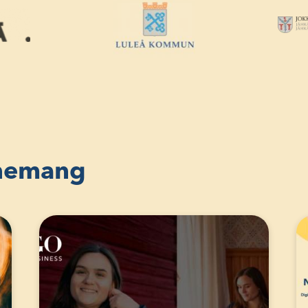
enemang