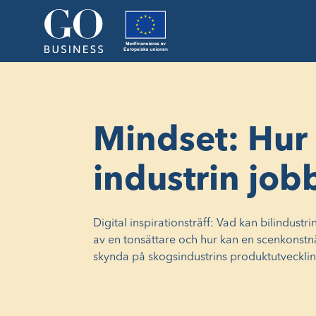
Mindset: Hur
industrin job
Digital inspirationsträff: Vad kan bilindustri
av en tonsättare och hur kan en scenkonstn
skynda på skogsindustrins produktutveckli