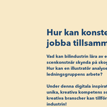
Hur kan konste
jobba tillsam
Vad kan bilindustrin lära av 
scenkonstnär skynda på skog
Hur kan en illustratör analy
ledningsgruppens arbete?
Under denna digitala inspirat
unika, kreativa kompetens so
kreativa branscher kan tillför
industrin!