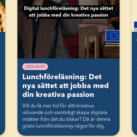
2026-06-05
Lunchföreläsning: Det
nya sättet att jobba med
din kreativa passion
Vill du få mer tid för ditt kreativa
utövande och samtidigt skapa digitala
intäkter från det du älskar? Då är denna
gratis lunchföreläsning något för dig.