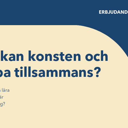
ERBJUDAND
 kan konsten och
ba tillsammans?
n lära
är
ng?