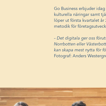
Go Business erbjuder idag 
kulturella näringar samt t
löper ut första kvartalet 
metodik för företagsutveck
– Det digitala ger oss förut
Norrbotten eller Västerbott
kan skapa mest nytta för fö
Fotograf: Anders Westergr