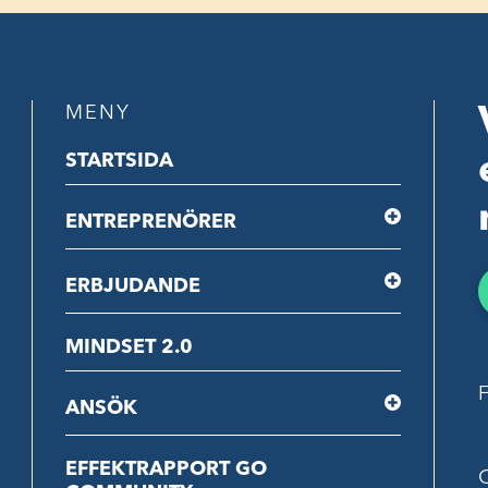
MENY
STARTSIDA
ENTREPRENÖRER
ERBJUDANDE
MINDSET 2.0
F
ANSÖK
EFFEKTRAPPORT GO
C