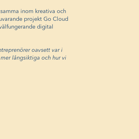
erksamma inom kreativa och
 nuvarande projekt Go Cloud
välfungerande digital
entreprenörer oavsett var i
 mer långsiktiga och hur vi