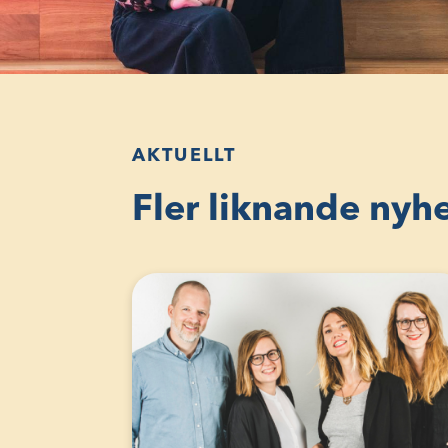
AKTUELLT
Fler liknande nyh