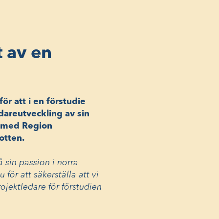
 av en
ör att i en förstudie
dareutveckling av sin
n med Region
otten.
 sin passion i norra
för att säkerställa att vi
rojektledare för förstudien