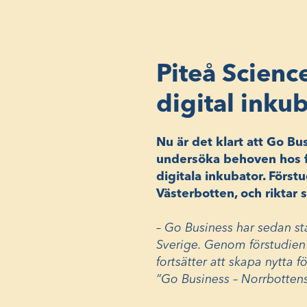
Piteå Scienc
digital inkub
Nu är det klart att Go Bus
undersöka behoven hos fö
digitala inkubator. Förs
Västerbotten, och riktar 
– Go Business har sedan sta
Sverige. Genom förstudien vi
fortsätter att skapa nytta f
”Go Business – Norrbottens