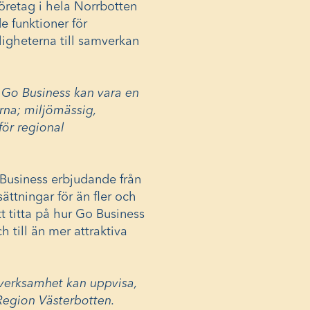
företag i hela Norrbotten
 funktioner för
igheterna till samverkan
t Go Business kan vara en
rna; miljömässig,
för regional
 Business erbjudande från
ättningar för än fler och
t titta på hur Go Business
h till än mer attraktiva
 verksamhet kan uppvisa,
Region Västerbotten.