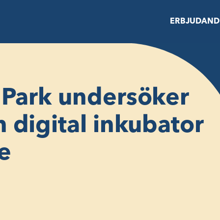
ERBJUDAND
 Park undersöker
 digital inkubator
e