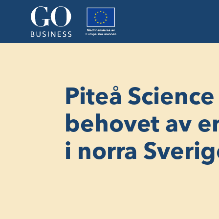
Piteå Science
behovet av en
i norra Sverig