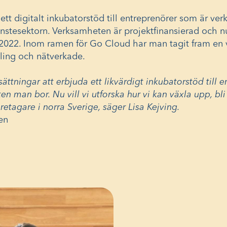
ett digitalt inkubatorstöd till entreprenörer som är v
jänstesektorn. Verksamheten är projektfinansierad och
år 2022. Inom ramen för Go Cloud har man tagit fram en 
ling och nätverkade.
sättningar att erbjuda ett likvärdigt inkubatorstöd till 
en man bor. Nu vill vi utforska hur vi kan växla upp, bli
retagare i norra Sverige, säger Lisa Kejving.
en