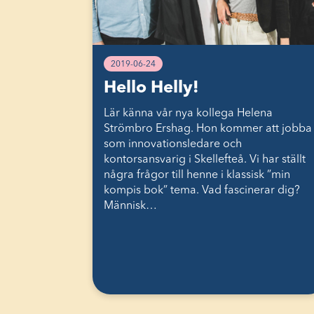
2019-06-24
Hello Helly!
Lär känna vår nya kollega Helena
Strömbro Ershag. Hon kommer att jobba
som innovationsledare och
kontorsansvarig i Skellefteå. Vi har ställt
några frågor till henne i klassisk ”min
kompis bok” tema. Vad fascinerar dig?
Människ…