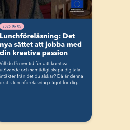
2026-06-05
Lunchföreläsning: Det
nya sättet att jobba med
din kreativa passion
Vill du få mer tid för ditt kreativa
utövande och samtidigt skapa digitala
intäkter från det du älskar? Då är denna
gratis lunchföreläsning något för dig.