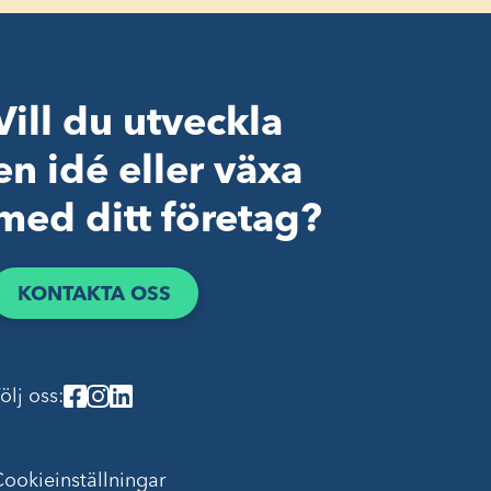
Vill du utveckla
en idé eller växa
med ditt företag?
KONTAKTA OSS
ölj oss:
ookieinställningar