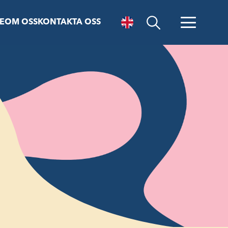
E
OM OSS
KONTAKTA OSS
Öppna sök