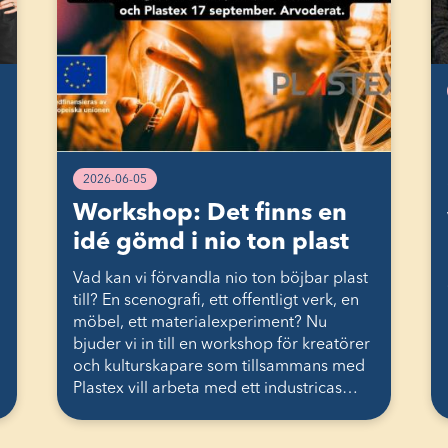
2026-06-05
Workshop: Det finns en
idé gömd i nio ton plast
Vad kan vi förvandla nio ton böjbar plast
till? En scenografi, ett offentligt verk, en
möbel, ett materialexperiment? Nu
bjuder vi in till en workshop för kreatörer
och kulturskapare som tillsammans med
Plastex vill arbeta med ett industricas…