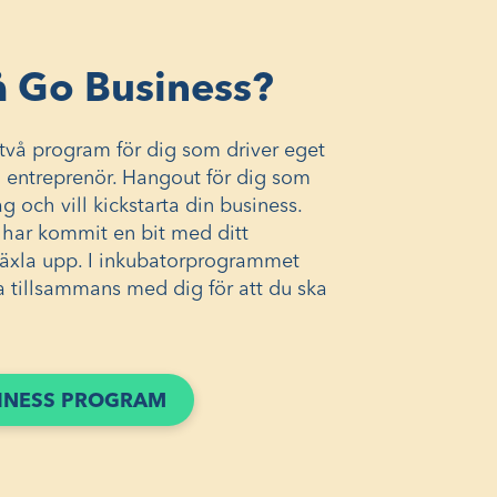
 Go Business?
två program för dig som driver eget
m entreprenör. Hangout för dig som
ag och vill kickstarta din business.
 har kommit en bit med ditt
växla upp. I inkubatorprogrammet
a tillsammans med dig för att du ska
INESS PROGRAM