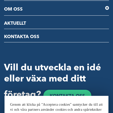
OM OSS
AKTUELLT
KONTAKTA OSS
Vill du utveckla en idé
eller växa med ditt
företag?
KONTAKTA OSS
Genom att klicka på “Acceptera cookies” samtycker du till att
vi och våra partners använder cookies och andra spårtekniker