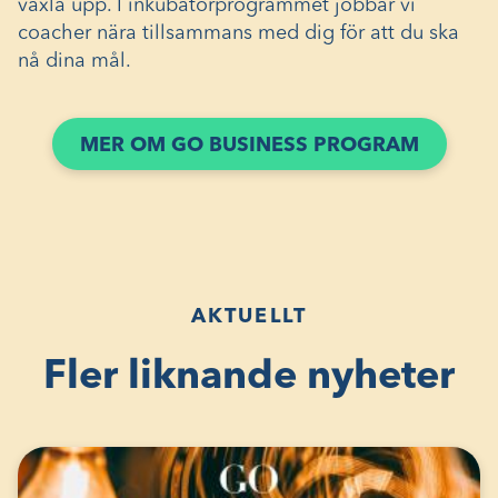
växla upp. I inkubatorprogrammet jobbar vi
coacher nära tillsammans med dig för att du ska
nå dina mål.
MER OM GO BUSINESS PROGRAM
AKTUELLT
Fler liknande nyheter