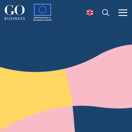
Öppna sök