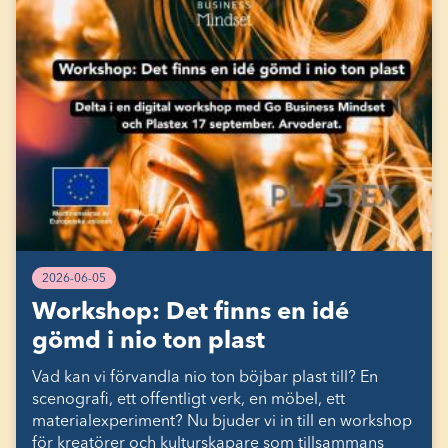
2026-06-05
Workshop: Det finns en idé
gömd i nio ton plast
Vad kan vi förvandla nio ton böjbar plast till? En
scenografi, ett offentligt verk, en möbel, ett
materialexperiment? Nu bjuder vi in till en workshop
för kreatörer och kulturskapare som tillsammans