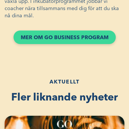
växla upp. I inkubatorprogrammet jobbar vi
coacher nära tillsammans med dig för att du ska
nå dina mål.
MER OM GO BUSINESS PROGRAM
AKTUELLT
Fler liknande nyheter