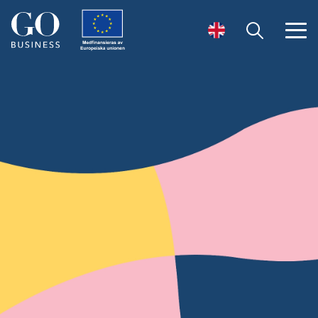
Öppna sök