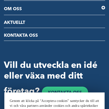
OM OSS
AKTUELLT
KONTAKTA OSS
Vill du utveckla en idé
eller växa med ditt
företag?
KONTAKTA OSS
Genom att klicka på “Acceptera cookies” samtycker du till att
vi och våra partners använder cookies och andra spårtekniker