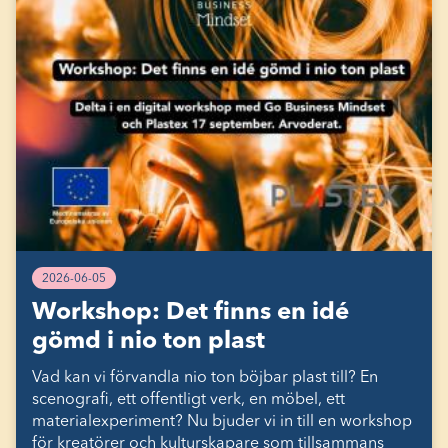
2026-06-05
Workshop: Det finns en idé
gömd i nio ton plast
Vad kan vi förvandla nio ton böjbar plast till? En
scenografi, ett offentligt verk, en möbel, ett
materialexperiment? Nu bjuder vi in till en workshop
för kreatörer och kulturskapare som tillsammans